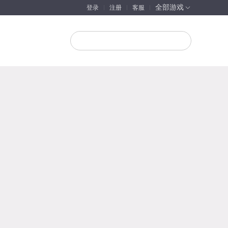
全部游戏
登录
注册
客服
