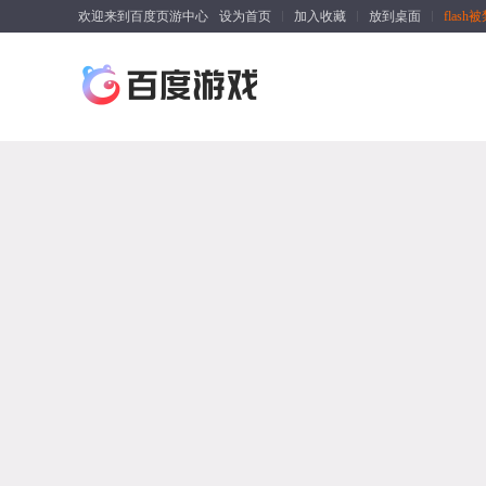
欢迎来到百度页游中心
设为首页
加入收藏
放到桌面
flas