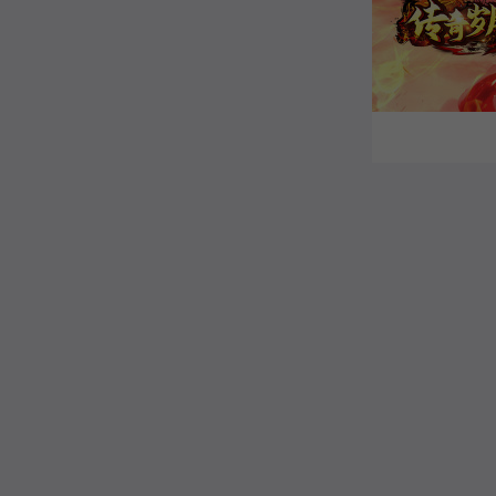
官网
礼包