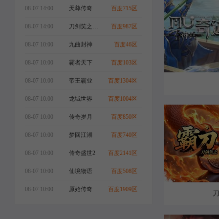
08-07 14:00
天尊传奇
百度715区
08-07 14:00
刀剑笑之霸刀
百度987区
08-07 10:00
九曲封神
百度46区
08-07 10:00
霸者天下
百度103区
08-07 10:00
帝王霸业
百度1304区
08-07 10:00
龙域世界
百度1004区
官网
礼包
08-07 10:00
传奇岁月
百度850区
08-07 10:00
梦回江湖
百度740区
08-07 10:00
传奇盛世2
百度2141区
08-07 10:00
仙境物语
百度508区
08-07 10:00
原始传奇
百度1909区
官网
礼包