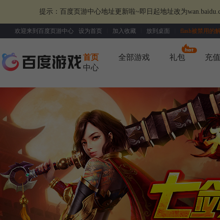
提示：百度页游中心地址更新啦~即日起地址改为wan.baidu.c
欢迎来到百度页游中心
设为首页
加入收藏
放到桌面
flash被禁用
首页
全部游戏
礼包
充
中心