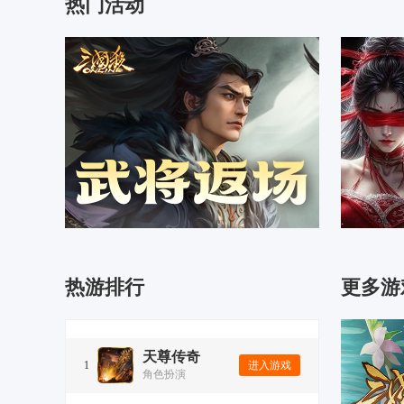
热门活动
热游排行
更多游
天尊传奇
1
进入游戏
角色扮演