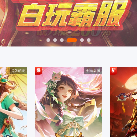
爆
新
Q版萌宠
全民桌游