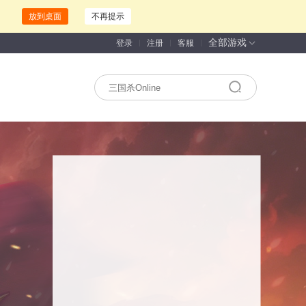
放到桌面
不再提示
全部游戏
登录
注册
客服
